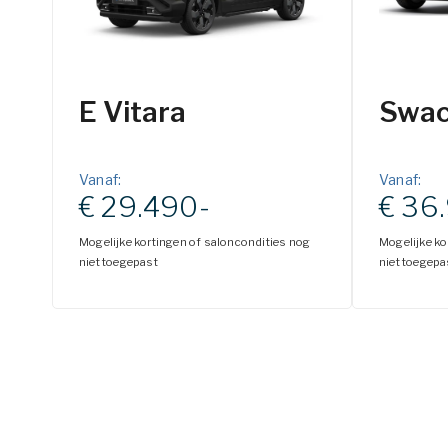
E Vitara
Swa
Vanaf:
Vanaf:
€ 29.490-
€ 36
Mogelijke kortingen of saloncondities nog
Mogelijke ko
niet toegepast
niet toegepa