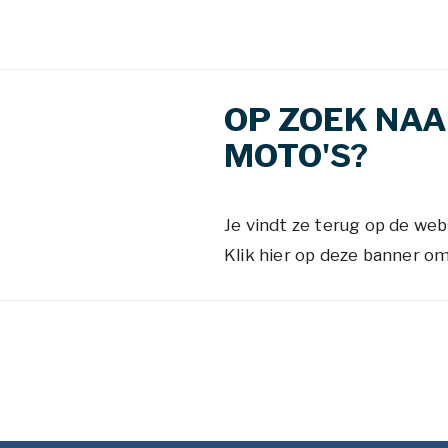
OP ZOEK NAA
MOTO'S?
Je vindt ze terug op de web
Klik hier op deze banner o