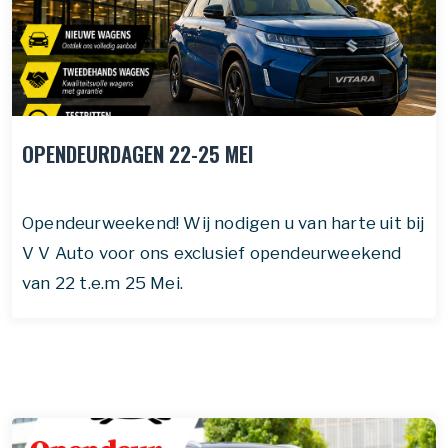
OPENDEURDAGEN 22-25 MEI
Opendeurweekend!‍ Wij nodigen u van harte uit bij
V V Auto voor ons exclusief opendeurweekend
van 22 t.e.m 25 Mei.