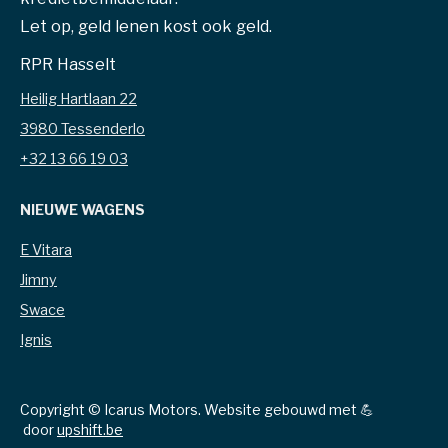
Let op, geld lenen kost ook geld.
RPR Hasselt
Heilig Hartlaan 22
3980 Tessenderlo
+32 13 66 19 03
NIEUWE WAGENS
E Vitara
Jimny
Swace
Ignis
Copyright © Icarus Motors. Website gebouwd met 💪
door
upshift.be