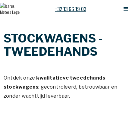
+32 13 66 19 03
STOCKWAGENS -
TWEEDEHANDS
Ontdek onze
kwalitatieve tweedehands
stockwagens
: gecontroleerd, betrouwbaar en
zonder wachttijd leverbaar.