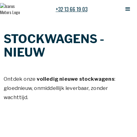
+32 13 66 19 03
STOCKWAGENS -
NIEUW
Ontdek onze
volledig nieuwe stockwagens
:
gloednieuw, onmiddellijk leverbaar, zonder
wachttijd.