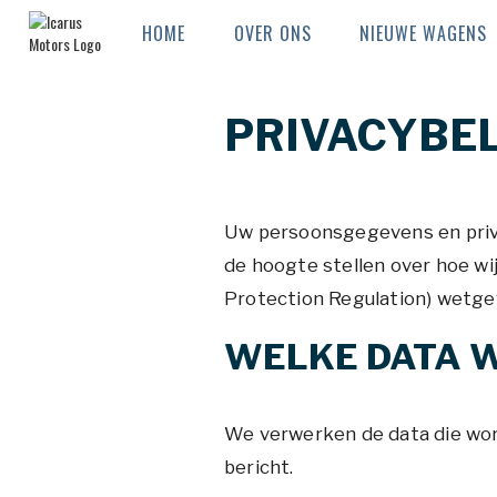
HOME
OVER ONS
NIEUWE WAGENS
PRIVACYBEL
Uw persoonsgegevens en privac
de hoogte stellen over hoe wi
Protection Regulation) wetg
WELKE DATA 
We verwerken de data die word
bericht.