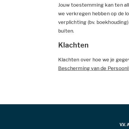
Jouw toestemming kan ten all
we verkregen hebben op de lo
verplichting (bv. boekhouding
buiten.
Klachten
Klachten over hoe we je geg
Bescherming van de Persoonl
V.V.