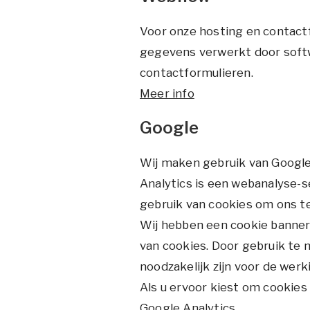
Voor onze hosting en contact
gegevens verwerkt door softw
contactformulieren.
Meer info
Google
Wij maken gebruik van Google
Analytics is een webanalyse-s
gebruik van cookies om ons t
Wij hebben een cookie banne
van cookies. Door gebruik te 
noodzakelijk zijn voor de wer
Als u ervoor kiest om cookie
Google Analytics.