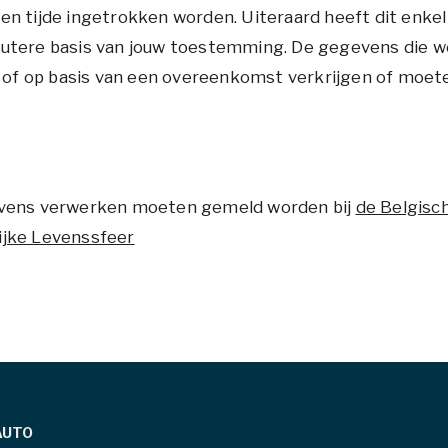
en tijde ingetrokken worden. Uiteraard heeft dit enke
utere basis van jouw toestemming. De gegevens die we
) of op basis van een overeenkomst verkrijgen of moeten
evens verwerken moeten gemeld worden bij
de Belgisc
ijke Levenssfeer
 AUTO