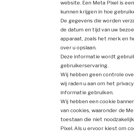
website. Een Meta Pixel is ee
kunnen krijgen in hoe gebruik
De gegevens die worden verza
de datum en tijd van uw bezoe
apparaat, zoals het merk en 
over u opslaan.
Deze informatie wordt gebrui
gebruikerservaring.
Wij hebben geen controle over
wij raden u aan om het privacy
informatie gebruiken.
Wij hebben een cookie banne
van cookies, waaronder de Met
toestaan die niet noodzakelij
Pixel. Als u ervoor kiest om