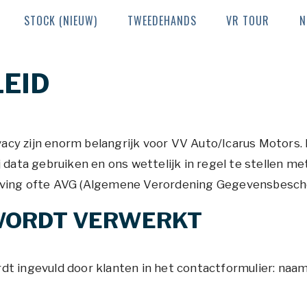
STOCK (NIEUW)
TWEEDEHANDS
VR TOUR
N
EID
y zijn enorm belangrijk voor VV Auto/Icarus Motors. Di
j data gebruiken en ons wettelijk in regel te stellen m
eving ofte AVG (Algemene Verordening Gegevensbesch
WORDT VERWERKT
t ingevuld door klanten in het contactformulier: naam