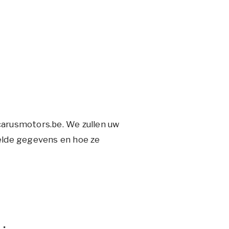
icarusmotors.be. We zullen uw
elde gegevens en hoe ze