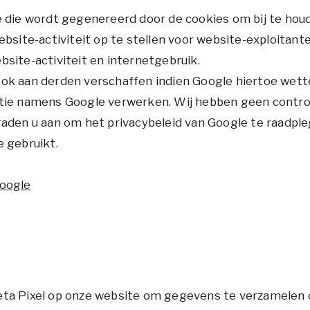
e die wordt gegenereerd door de cookies om bij te hou
ebsite-activiteit op te stellen voor website-exploitant
site-activiteit en internetgebruik.
k aan derden verschaffen indien Google hiertoe wettel
tie namens Google verwerken. Wij hebben geen control
raden u aan om het privacybeleid van Google te raadpl
 gebruikt.
Google
ta Pixel op onze website om gegevens te verzamelen 