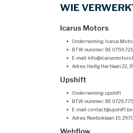
WIE VERWERK
Icarus Motors
Onderneming: Icarus Moto
BTW nummer: BE 0759.721
E-mail: info@icarusmotors
Adres: Heilig Hartlaan 22,
Upshift
Onderneming: upshift
BTW nummer: BE 0729.775
E-mail: contact@upshift.be
Adres: Reeboklaan 10, 2970
Webflow