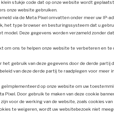
n klein stukje code dat op onze website wordt geplaatst
ers onze website gebruiken.
meld via de Meta Pixel omvatten onder meer uw IP-adre
k, het type browser en besturingssysteem dat u gebrui
het model. Deze gegevens worden verzameld zonder dat 
kt om ons te helpen onze website te verbeteren en te 
 het gebruik van deze gegevens door de derde partij d
beleid van deze derde partij te raadplegen voor meer i
r geïmplementeerd op onze website om uw toestemmin
a Pixel. Door gebruik te maken van deze cookie banne
k zijn voor de werking van de website, zoals cookies v
 cookies te weigeren, wordt uw websitebezoek niet me