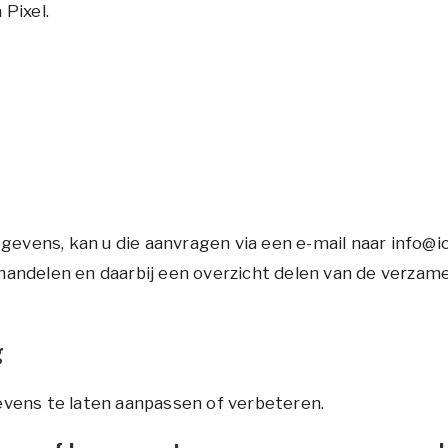
Pixel.
egevens, kan u die aanvragen via een e-mail naar info@
andelen en daarbij een overzicht delen van de verzam
g
vens te laten aanpassen of verbeteren.