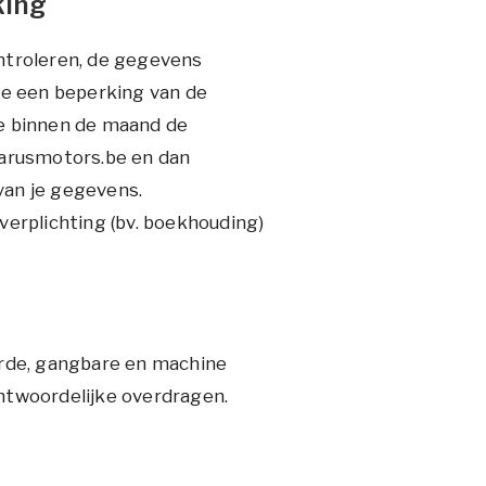
king
ntroleren, de gegevens
je een beperking van de
we binnen de maand de
carusmotors.be en dan
van je gegevens.
verplichting (bv. boekhouding)
erde, gangbare en machine
ntwoordelijke overdragen.