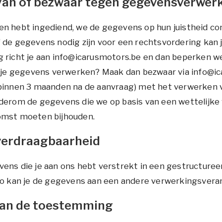
van of bezwaar tegen gegevensverwer
en hebt ingediend, we de gegevens op hun juistheid co
 de gegevens nodig zijn voor een rechtsvordering kan 
g richt je aan info@icarusmotors.be en dan beperken 
we je gegevens verwerken? Maak dan bezwaar via info@i
(binnen 3 maanden na de aanvraag) met het verwerken 
derom de gegevens die we op basis van een wettelijke 
omst moeten bijhouden.
verdraagbaarheid
vens die je aan ons hebt verstrekt in een gestructure
 Zo kan je de gegevens aan een andere verwerkingsvera
van de toestemming