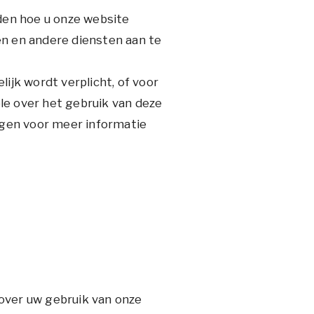
den hoe u onze website
en en andere diensten aan te
ijk wordt verplicht, of voor
e over het gebruik van deze
egen voor meer informatie
over uw gebruik van onze