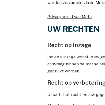
worden verzameld via de Meta 
Privacybeleid van Meta
UW RECHTEN
Recht op inzage
Indien u inzage wenst in uw g
aanvraag binnen de maand beh
gebruikt worden.
Recht op verbeterin
U heeft het recht om uw gege