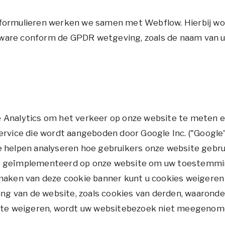
formulieren werken we samen met Webflow. Hierbij wo
are conform de GPDR wetgeving, zoals de naam van uw
 Analytics om het verkeer op onze website te meten e
ervice die wordt aangeboden door Google Inc. ("Google
e helpen analyseren hoe gebruikers onze website gebru
r geïmplementeerd op onze website om uw toestemmin
maken van deze cookie banner kunt u cookies weigeren 
king van de website, zoals cookies van derden, waaronde
s te weigeren, wordt uw websitebezoek niet meegenome